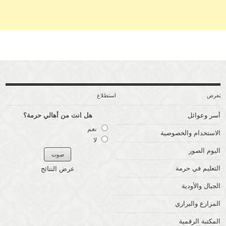
ستعرض
استطلاع
أسر وعوائل
هل انت من أهالي حرمة؟
نعم
الاستخدام والخصوصية
لا
البوم الصور
التعليم في حرمة
عرض النتائج
الجبال والأودية
المزارع والبراري
المكتبة الرقمية