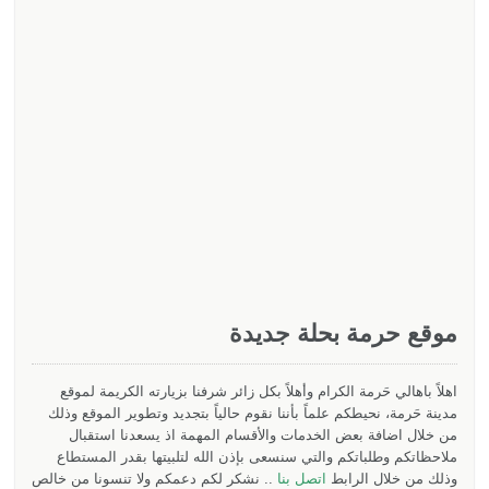
موقع حرمة بحلة جديدة
اهلاً باهالي حَرمة الكرام وأهلاً بكل زائر شرفنا بزيارته الكريمة لموقع
مدينة حَرمة، نحيطكم علماً بأننا نقوم حالياً بتجديد وتطوير الموقع وذلك
من خلال اضافة بعض الخدمات والأقسام المهمة اذ يسعدنا استقبال
ملاحظاتكم وطلباتكم والتي سنسعى بإذن الله لتلبيتها بقدر المستطاع
وذلك من خلال الرابط
اتصل بنا
.. نشكر لكم دعمكم ولا تنسونا من خالص