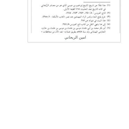
امين الريحاني