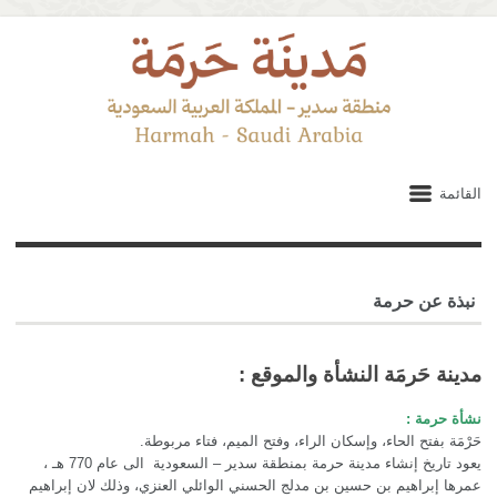
القائمة
نبذة عن حرمة
مدينة حَرمَة النشأة والموقع :
نشأة حرمة :
حَرْمَة بفتح الحاء، وإسكان الراء، وفتح الميم، فتاء مربوطة.
يعود تاريخ إنشاء مدينة حرمة بمنطقة سدير – السعودية الى عام 770 هـ ،
عمرها إبراهيم بن حسين بن مدلج الحسني الوائلي العنزي، وذلك لان إبراهيم