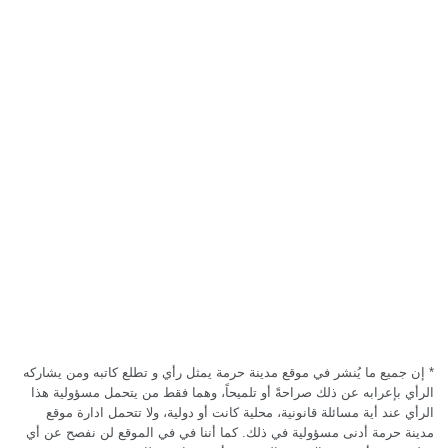
*
إن جميع ما يُنشر في موقع مدينة حرمة
يمثل رأي و تطلع كاتبه ومن يشاركه
الرأي بإعرابه عن ذلك صراحةً أو تلميحاً، وهما فقط من يتحمل مسؤولية هذا
الرأي عند أية مسائلة قانونية، محلية كانت أو دولية، ولا تتحمل ادارة موقع
مدينة حرمة
أدنى مسؤولية في ذلك. كما أننا في في الموقع
لن نفصح عن أي