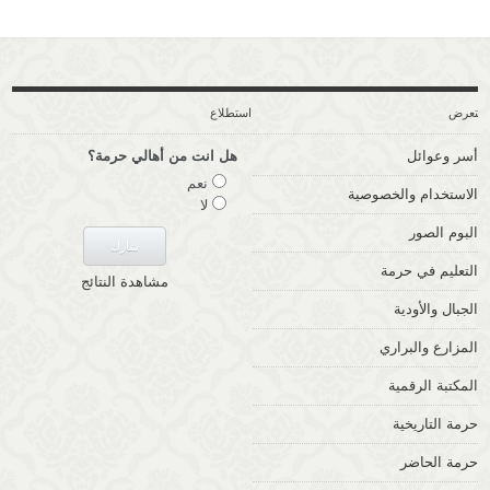
ستعرض
استطلاع
أسر وعوائل
هل انت من أهالي حرمة؟
نعم
الاستخدام والخصوصية
لا
البوم الصور
التعليم في حرمة
مشاهدة النتائج
الجبال والأودية
المزارع والبراري
المكتبة الرقمية
حرمة التاريخية
حرمة الحاضر