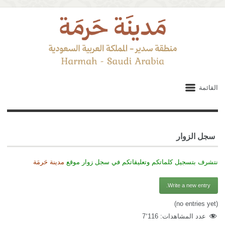
القائمة
سجل الزوار
نتشرف بتسجيل كلماتكم وتعليقاتكم في سجل زوار موقع
مدينة حَرمَة
(no entries yet)
عدد المشاهدات:
7٬116