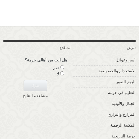
ستعرض
استطلاع
أسر وعوائل
هل انت من أهالي حرمة؟
نعم
الاستخدام والخصوصية
لا
البوم الصور
التعليم في حرمة
مشاهدة النتائج
الجبال والأودية
المزارع والبراري
المكتبة الرقمية
حرمة التاريخية