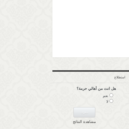
استطلاع
هل انت من أهالي حرمة؟
نعم
لا
مشاهدة النتائج