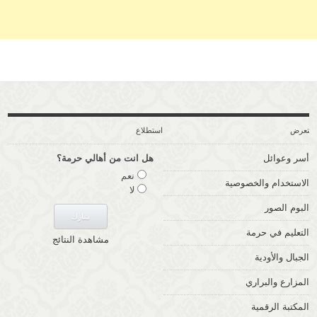
ستعرض
استطلاع
أسر وعوائل
هل انت من أهالي حرمة؟
نعم
الاستخدام والخصوصية
لا
البوم الصور
التعليم في حرمة
مشاهدة النتائج
الجبال والأودية
المزارع والبراري
المكتبة الرقمية