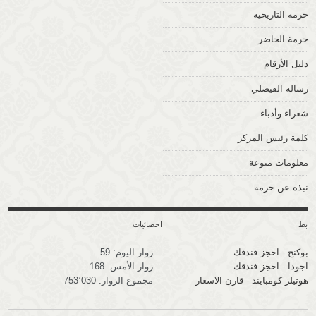
حرمة التاريخية
حرمة الحاضر
دليل الأرقام
رسالة الفيصلي
شعراء وأدباء
كلمة رئيس المركز
معلومات منوعة
نبذة عن حرمة
وابط
احصائيات
بوكنج - احجز فندقك
زوار اليوم:
59
اجودا - احجز فندقك
زوار الأمس:
168
هوتيلز كومبايند - قارن الاسعار
مجموع الزوار:
753٬030