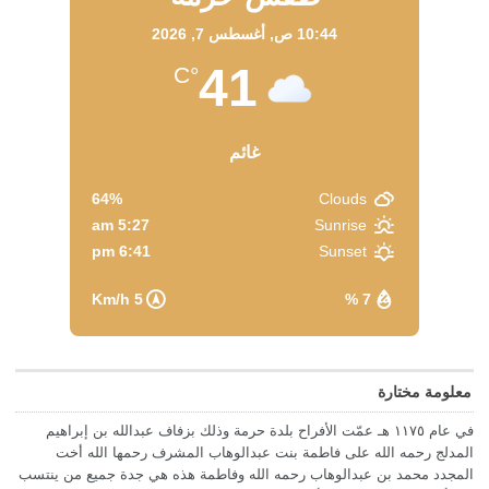
10:44 ص,
أغسطس 7, 2026
41
°C
غائم
64%
Clouds
5:27 am
Sunrise
6:41 pm
Sunset
5 Km/h
7 %
معلومة مختارة
في عام ١١٧٥ هـ عمّت الأفراح بلدة حرمة وذلك بزفاف عبدالله بن إبراهيم
المدلج رحمه الله على فاطمة بنت عبدالوهاب المشرف رحمها الله أخت
المجدد محمد بن عبدالوهاب رحمه الله وفاطمة هذه هي جدة جميع من ينتسب